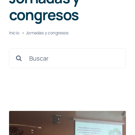
congresos
Inicio
Jornadas y congresos
Search
for: