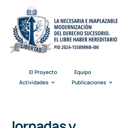
Skip
to
content
El Proyecto
Equipo
Actividades
Publicaciones
Jornadas y