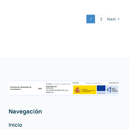
1
2
Next
Navegación
Inicio