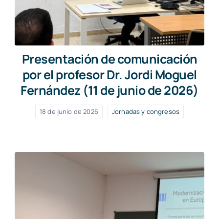
Presentación de comunicación
por el profesor Dr. Jordi Moguel
Fernández (11 de junio de 2026)
18 de junio de 2026
Jornadas y congresos