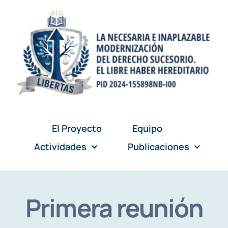
Skip
to
content
El Proyecto
Equipo
Actividades
Publicaciones
Primera reunión