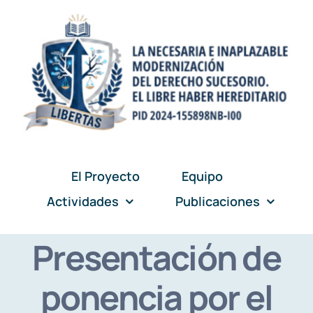
Skip
to
content
El Proyecto
Equipo
Actividades
Publicaciones
Presentación de
ponencia por el